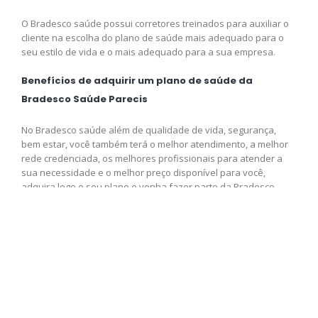
O Bradesco saúde possui corretores treinados para auxiliar o
cliente na escolha do plano de saúde mais adequado para o
seu estilo de vida e o mais adequado para a sua empresa.
Benefícios de adquirir um plano de saúde da
Bradesco Saúde Parecis
No Bradesco saúde além de qualidade de vida, segurança,
bem estar, você também terá o melhor atendimento, a melhor
rede credenciada, os melhores profissionais para atender a
sua necessidade e o melhor preço disponível para você,
adquira logo o seu plano e venha fazer parte da Bradesco
saúde.
Contrate agora seu plano de
saúde