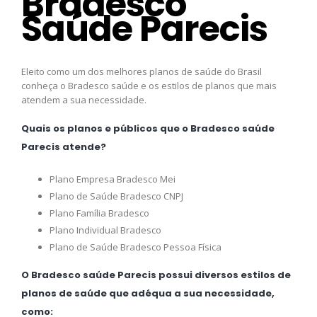
Bradesco
Saúde Parecis
Eleito como um dos melhores planos de saúde do Brasil
conheça o Bradesco saúde e os estilos de planos que mais
atendem a sua necessidade.
Quais os planos e públicos que o Bradesco saúde
Parecis atende?
Plano Empresa Bradesco Mei
Plano de Saúde Bradesco CNPJ
Plano Família Bradesco
Plano Individual Bradesco
Plano de Saúde Bradesco Pessoa Física
O Bradesco saúde Parecis possui diversos estilos de
planos de saúde que adéqua a sua necessidade,
como: