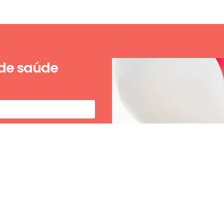
 de saúde