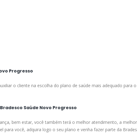
Novo Progresso
uxiliar o cliente na escolha do plano de saúde mais adequado para o
a Bradesco Saúde Novo Progresso
ança, bem estar, você também terá o melhor atendimento, a melhor 
el para você, adquira logo o seu plano e venha fazer parte da Brade