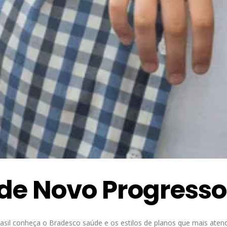
de Novo Progresso
sil conheça o Bradesco saúde e os estilos de planos que mais aten