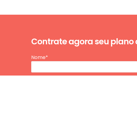
Contrate agora seu plano
Nome*
E-mail*
Telefone / WhatsApp*