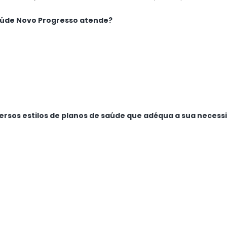
saúde Novo Progresso atende?
ersos estilos de planos de saúde que adéqua a sua necess