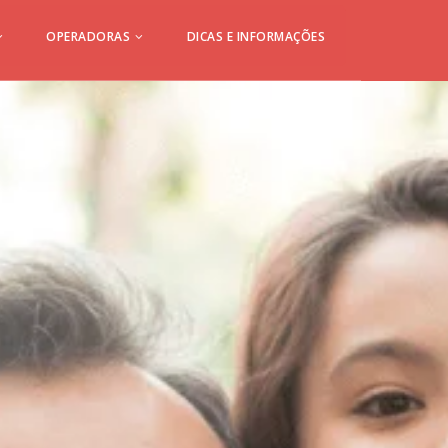
OPERADORAS
DICAS E INFORMAÇÕES