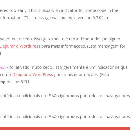
red too early. This is usually an indicator for some code in the
nformation. (This message was added in version 6.7.0.) in
ivado muito cedo. Isso geralmente é um indicador de que algum
Depurar o WordPress
para mais informações. (Esta mensagem foi
1
foi ativado muito cedo. Isso geralmente é um indicador de que
ework
a como
Depurar o WordPress
para mais informações. (Esta
php
on line
6131
entários condicionais do IE são ignorados por todos os navegadores
entários condicionais do IE são ignorados por todos os navegadores