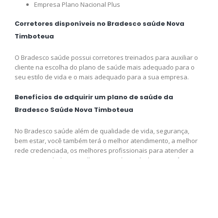
Empresa Plano Nacional Plus
Corretores disponíveis no Bradesco saúde Nova
Timboteua
O Bradesco saúde possui corretores treinados para auxiliar o
cliente na escolha do plano de saúde mais adequado para o
seu estilo de vida e o mais adequado para a sua empresa.
Benefícios de adquirir um plano de saúde da
Bradesco Saúde Nova Timboteua
No Bradesco saúde além de qualidade de vida, segurança,
bem estar, você também terá o melhor atendimento, a melhor
rede credenciada, os melhores profissionais para atender a
sua necessidade e o melhor preço disponível para você,
adquira logo o seu plano e venha fazer parte da Bradesco
saúde.