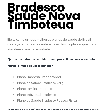
Bradesco
Saúde Nova
Timboteua
Eleito como um dos melhores planos de saúde do Brasil
conheça o Bradesco saúde e os estilos de planos que mais
atendem a sua necessidade.
Quais os planos e públicos que o Bradesco saúde
Nova Timboteua atende?
Plano Empresa Bradesco Mei
Plano de Saúde Bradesco CNPJ
Plano Família Bradesco
Plano Individual Bradesco
Plano de Saúde Bradesco Pessoa Física
O Bradesco saúde Nova Timboteua possui diversos