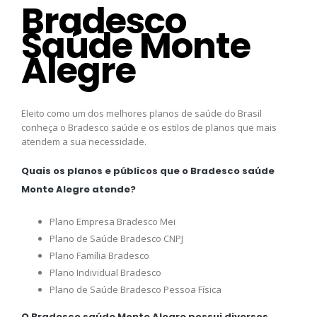
Bradesco
Saúde Monte
Alegre
Eleito como um dos melhores planos de saúde do Brasil
conheça o Bradesco saúde e os estilos de planos que mais
atendem a sua necessidade.
Quais os planos e públicos que o Bradesco saúde
Monte Alegre atende?
Plano Empresa Bradesco Mei
Plano de Saúde Bradesco CNPJ
Plano Família Bradesco
Plano Individual Bradesco
Plano de Saúde Bradesco Pessoa Física
O Bradesco saúde Monte Alegre possui diversos