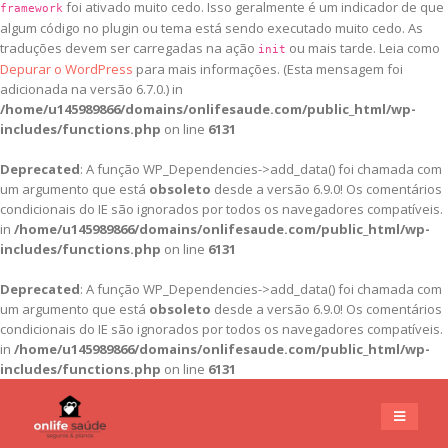
foi ativado muito cedo. Isso geralmente é um indicador de que
framework
algum código no plugin ou tema está sendo executado muito cedo. As
traduções devem ser carregadas na ação
ou mais tarde. Leia como
init
Depurar o WordPress
para mais informações. (Esta mensagem foi
adicionada na versão 6.7.0.) in
/home/u145989866/domains/onlifesaude.com/public_html/wp-
includes/functions.php
on line
6131
Deprecated
: A função WP_Dependencies->add_data() foi chamada com
um argumento que está
obsoleto
desde a versão 6.9.0! Os comentários
condicionais do IE são ignorados por todos os navegadores compatíveis.
in
/home/u145989866/domains/onlifesaude.com/public_html/wp-
includes/functions.php
on line
6131
Deprecated
: A função WP_Dependencies->add_data() foi chamada com
um argumento que está
obsoleto
desde a versão 6.9.0! Os comentários
condicionais do IE são ignorados por todos os navegadores compatíveis.
in
/home/u145989866/domains/onlifesaude.com/public_html/wp-
includes/functions.php
on line
6131