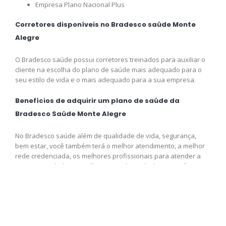
Empresa Plano Nacional Plus
Corretores disponíveis no Bradesco saúde Monte
Alegre
O Bradesco saúde possui corretores treinados para auxiliar o
cliente na escolha do plano de saúde mais adequado para o
seu estilo de vida e o mais adequado para a sua empresa.
Benefícios de adquirir um plano de saúde da
Bradesco Saúde Monte Alegre
No Bradesco saúde além de qualidade de vida, segurança,
bem estar, você também terá o melhor atendimento, a melhor
rede credenciada, os melhores profissionais para atender a
sua necessidade e o melhor preço disponível para você,
adquira logo o seu plano e venha fazer parte da Bradesco
saúde.