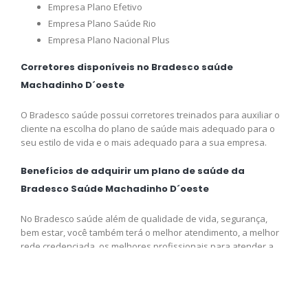
Empresa Plano Efetivo
Empresa Plano Saúde Rio
Empresa Plano Nacional Plus
Corretores disponíveis no Bradesco saúde
Machadinho D´oeste
O Bradesco saúde possui corretores treinados para auxiliar o
cliente na escolha do plano de saúde mais adequado para o
seu estilo de vida e o mais adequado para a sua empresa.
Benefícios de adquirir um plano de saúde da
Bradesco Saúde Machadinho D´oeste
No Bradesco saúde além de qualidade de vida, segurança,
bem estar, você também terá o melhor atendimento, a melhor
rede credenciada, os melhores profissionais para atender a
sua necessidade e o melhor preço disponível para você,
adquira logo o seu plano e venha fazer parte da Bradesco
saúde.