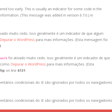
red too early. This is usually an indicator for some code in the
nformation. (This message was added in version 6.7.0.) in
ivado muito cedo. Isso geralmente é um indicador de que algum
Depurar o WordPress
para mais informações. (Esta mensagem foi
1
foi ativado muito cedo. Isso geralmente é um indicador de que
ework
a como
Depurar o WordPress
para mais informações. (Esta
php
on line
6131
entários condicionais do IE são ignorados por todos os navegadores
entários condicionais do IE são ignorados por todos os navegadores