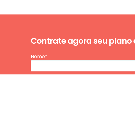
Contrate agora seu plano
Nome*
E-mail*
Telefone / WhatsApp*