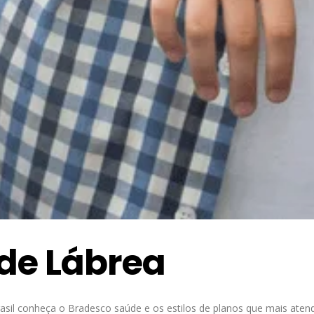
de Lábrea
sil conheça o Bradesco saúde e os estilos de planos que mais aten