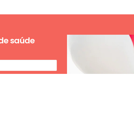
 de saúde