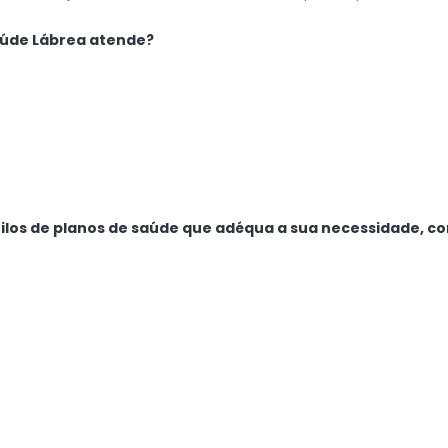
saúde Lábrea atende?
tilos de planos de saúde que adéqua a sua necessidade, c