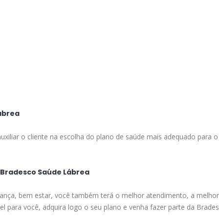
ábrea
uxiliar o cliente na escolha do plano de saúde mais adequado para o
a Bradesco Saúde Lábrea
ança, bem estar, você também terá o melhor atendimento, a melhor 
el para você, adquira logo o seu plano e venha fazer parte da Brade