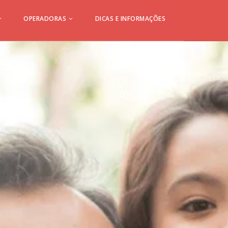
OPERADORAS
DICAS E INFORMAÇÕES