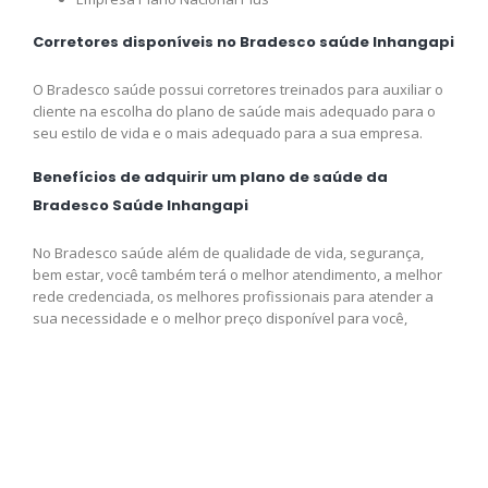
Corretores disponíveis no Bradesco saúde Inhangapi
O Bradesco saúde possui corretores treinados para auxiliar o
cliente na escolha do plano de saúde mais adequado para o
seu estilo de vida e o mais adequado para a sua empresa.
Benefícios de adquirir um plano de saúde da
Bradesco Saúde Inhangapi
No Bradesco saúde além de qualidade de vida, segurança,
bem estar, você também terá o melhor atendimento, a melhor
rede credenciada, os melhores profissionais para atender a
sua necessidade e o melhor preço disponível para você,
adquira logo o seu plano e venha fazer parte da Bradesco
saúde.
Contrate agora seu plano de