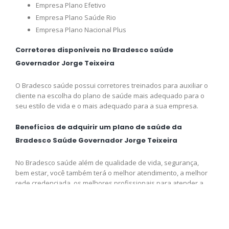
Empresa Plano Efetivo
Empresa Plano Saúde Rio
Empresa Plano Nacional Plus
Corretores disponíveis no Bradesco saúde
Governador Jorge Teixeira
O Bradesco saúde possui corretores treinados para auxiliar o
cliente na escolha do plano de saúde mais adequado para o
seu estilo de vida e o mais adequado para a sua empresa.
Benefícios de adquirir um plano de saúde da
Bradesco Saúde Governador Jorge Teixeira
No Bradesco saúde além de qualidade de vida, segurança,
bem estar, você também terá o melhor atendimento, a melhor
rede credenciada, os melhores profissionais para atender a
sua necessidade e o melhor preço disponível para você,
adquira logo o seu plano e venha fazer parte da Bradesco
saúde.