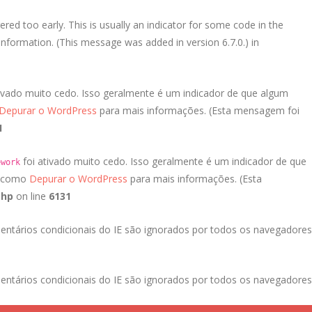
red too early. This is usually an indicator for some code in the
nformation. (This message was added in version 6.7.0.) in
ivado muito cedo. Isso geralmente é um indicador de que algum
Depurar o WordPress
para mais informações. (Esta mensagem foi
1
foi ativado muito cedo. Isso geralmente é um indicador de que
ework
a como
Depurar o WordPress
para mais informações. (Esta
php
on line
6131
entários condicionais do IE são ignorados por todos os navegadores
entários condicionais do IE são ignorados por todos os navegadores