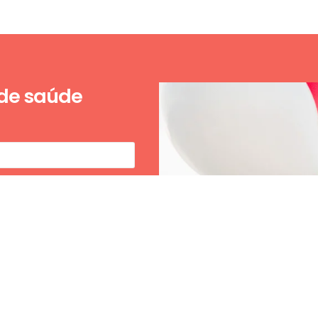
 de saúde