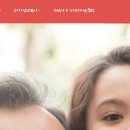
OPERADORAS
DICAS E INFORMAÇÕES