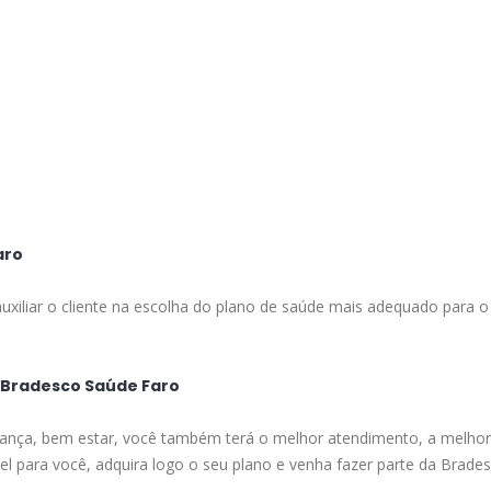
aro
uxiliar o cliente na escolha do plano de saúde mais adequado para o
a Bradesco Saúde Faro
ança, bem estar, você também terá o melhor atendimento, a melhor 
el para você, adquira logo o seu plano e venha fazer parte da Brade