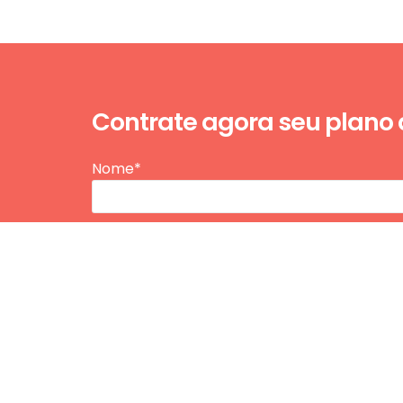
Contrate agora seu plano
Nome*
E-mail*
Telefone / WhatsApp*