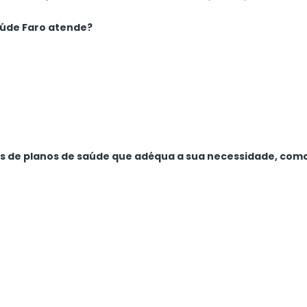
aúde Faro atende?
os de planos de saúde que adéqua a sua necessidade, como