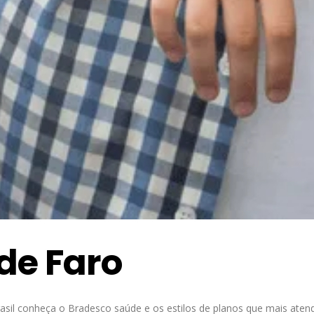
de Faro
sil conheça o Bradesco saúde e os estilos de planos que mais aten