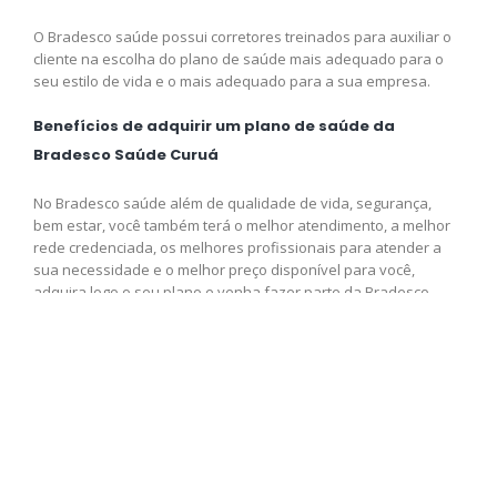
O Bradesco saúde possui corretores treinados para auxiliar o
cliente na escolha do plano de saúde mais adequado para o
seu estilo de vida e o mais adequado para a sua empresa.
Benefícios de adquirir um plano de saúde da
Bradesco Saúde Curuá
No Bradesco saúde além de qualidade de vida, segurança,
bem estar, você também terá o melhor atendimento, a melhor
rede credenciada, os melhores profissionais para atender a
sua necessidade e o melhor preço disponível para você,
adquira logo o seu plano e venha fazer parte da Bradesco
saúde.
Contrate agora seu plano de
saúde