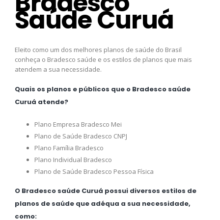
Bradesco
Saúde Curuá
Eleito como um dos melhores planos de saúde do Brasil
conheça o Bradesco saúde e os estilos de planos que mais
atendem a sua necessidade.
Quais os planos e públicos que o Bradesco saúde
Curuá atende?
Plano Empresa Bradesco Mei
Plano de Saúde Bradesco CNPJ
Plano Família Bradesco
Plano Individual Bradesco
Plano de Saúde Bradesco Pessoa Física
O Bradesco saúde Curuá possui diversos estilos de
planos de saúde que adéqua a sua necessidade,
como: