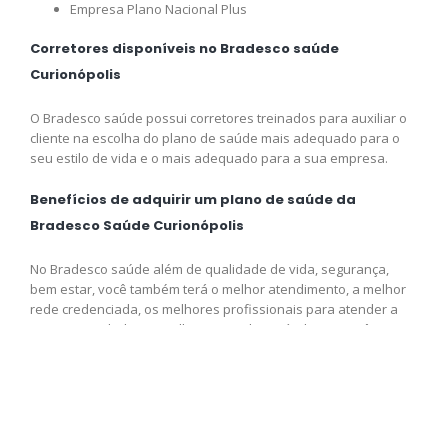
Empresa Plano Nacional Plus
Corretores disponíveis no Bradesco saúde
Curionópolis
O Bradesco saúde possui corretores treinados para auxiliar o
cliente na escolha do plano de saúde mais adequado para o
seu estilo de vida e o mais adequado para a sua empresa.
Benefícios de adquirir um plano de saúde da
Bradesco Saúde Curionópolis
No Bradesco saúde além de qualidade de vida, segurança,
bem estar, você também terá o melhor atendimento, a melhor
rede credenciada, os melhores profissionais para atender a
sua necessidade e o melhor preço disponível para você,
adquira logo o seu plano e venha fazer parte da Bradesco
saúde.