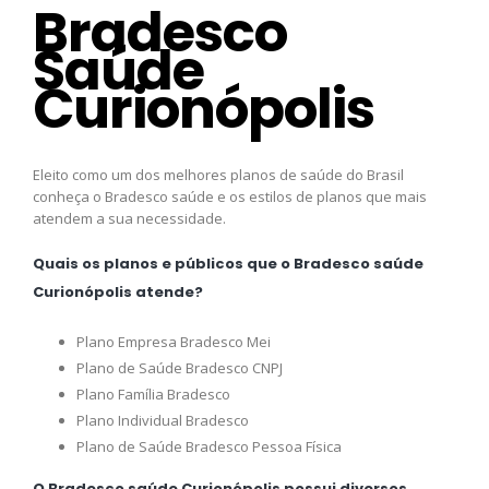
Bradesco
Saúde
Curionópolis
Eleito como um dos melhores planos de saúde do Brasil
conheça o Bradesco saúde e os estilos de planos que mais
atendem a sua necessidade.
Quais os planos e públicos que o Bradesco saúde
Curionópolis atende?
Plano Empresa Bradesco Mei
Plano de Saúde Bradesco CNPJ
Plano Família Bradesco
Plano Individual Bradesco
Plano de Saúde Bradesco Pessoa Física
O Bradesco saúde Curionópolis possui diversos