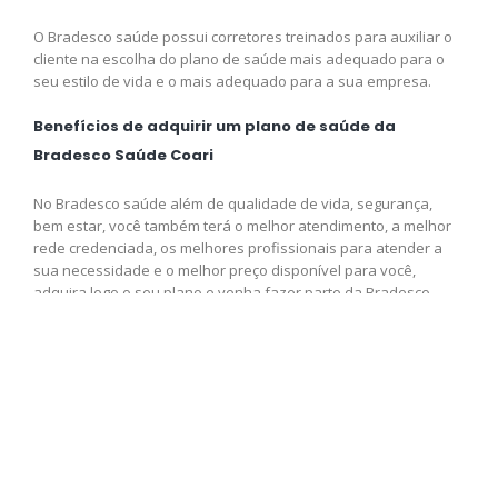
O Bradesco saúde possui corretores treinados para auxiliar o
cliente na escolha do plano de saúde mais adequado para o
seu estilo de vida e o mais adequado para a sua empresa.
Benefícios de adquirir um plano de saúde da
Bradesco Saúde Coari
No Bradesco saúde além de qualidade de vida, segurança,
bem estar, você também terá o melhor atendimento, a melhor
rede credenciada, os melhores profissionais para atender a
sua necessidade e o melhor preço disponível para você,
adquira logo o seu plano e venha fazer parte da Bradesco
saúde.
Contrate agora seu plano de
saúde