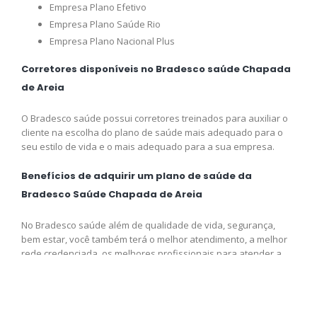
Empresa Plano Efetivo
Empresa Plano Saúde Rio
Empresa Plano Nacional Plus
Corretores disponíveis no Bradesco saúde Chapada
de Areia
O Bradesco saúde possui corretores treinados para auxiliar o
cliente na escolha do plano de saúde mais adequado para o
seu estilo de vida e o mais adequado para a sua empresa.
Benefícios de adquirir um plano de saúde da
Bradesco Saúde Chapada de Areia
No Bradesco saúde além de qualidade de vida, segurança,
bem estar, você também terá o melhor atendimento, a melhor
rede credenciada, os melhores profissionais para atender a
sua necessidade e o melhor preço disponível para você,
adquira logo o seu plano e venha fazer parte da Bradesco
saúde.