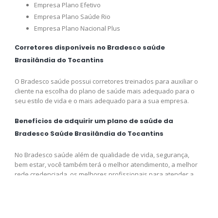
Empresa Plano Efetivo
Empresa Plano Saúde Rio
Empresa Plano Nacional Plus
Corretores disponíveis no Bradesco saúde
Brasilândia do Tocantins
O Bradesco saúde possui corretores treinados para auxiliar o
cliente na escolha do plano de saúde mais adequado para o
seu estilo de vida e o mais adequado para a sua empresa.
Benefícios de adquirir um plano de saúde da
Bradesco Saúde Brasilândia do Tocantins
No Bradesco saúde além de qualidade de vida, segurança,
bem estar, você também terá o melhor atendimento, a melhor
rede credenciada, os melhores profissionais para atender a
sua necessidade e o melhor preço disponível para você,
adquira logo o seu plano e venha fazer parte da Bradesco
saúde.