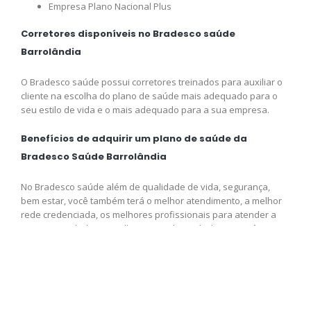
Empresa Plano Nacional Plus
Corretores disponíveis no Bradesco saúde
Barrolândia
O Bradesco saúde possui corretores treinados para auxiliar o
cliente na escolha do plano de saúde mais adequado para o
seu estilo de vida e o mais adequado para a sua empresa.
Benefícios de adquirir um plano de saúde da
Bradesco Saúde Barrolândia
No Bradesco saúde além de qualidade de vida, segurança,
bem estar, você também terá o melhor atendimento, a melhor
rede credenciada, os melhores profissionais para atender a
sua necessidade e o melhor preço disponível para você,
adquira logo o seu plano e venha fazer parte da Bradesco
saúde.