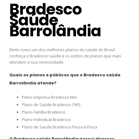
Bradesco
Saúde
Barrolândia
Eleito como um dos melhores planos de saúde do Brasil
conheça o Bradesco saúde e os estilos de planos que mais
atendem a sua necessidade.
Quais os planos e públicos que o Bradesco saúde
Barrolândia atende?
Plano Empresa Bradesco Mei
Plano de Saúde Bradesco CNPJ
Plano Família Bradesco
Plano Individual Bradesco
Plano de Saúde Bradesco Pessoa Física
O Bradesco saúde Barrolândia possui diversos