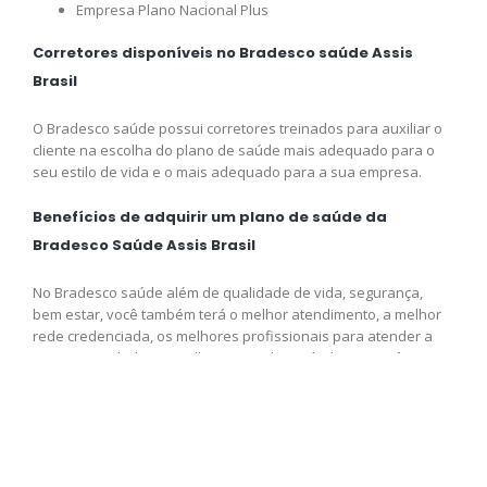
Empresa Plano Nacional Plus
Corretores disponíveis no Bradesco saúde Assis
Brasil
O Bradesco saúde possui corretores treinados para auxiliar o
cliente na escolha do plano de saúde mais adequado para o
seu estilo de vida e o mais adequado para a sua empresa.
Benefícios de adquirir um plano de saúde da
Bradesco Saúde Assis Brasil
No Bradesco saúde além de qualidade de vida, segurança,
bem estar, você também terá o melhor atendimento, a melhor
rede credenciada, os melhores profissionais para atender a
sua necessidade e o melhor preço disponível para você,
adquira logo o seu plano e venha fazer parte da Bradesco
saúde.