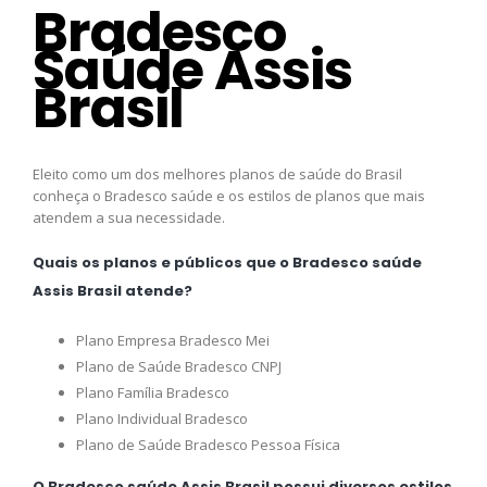
Bradesco
Saúde Assis
Brasil
Eleito como um dos melhores planos de saúde do Brasil
conheça o Bradesco saúde e os estilos de planos que mais
atendem a sua necessidade.
Quais os planos e públicos que o Bradesco saúde
Assis Brasil atende?
Plano Empresa Bradesco Mei
Plano de Saúde Bradesco CNPJ
Plano Família Bradesco
Plano Individual Bradesco
Plano de Saúde Bradesco Pessoa Física
O Bradesco saúde Assis Brasil possui diversos estilos