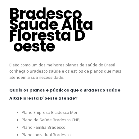
Bradesco
Saúde Alta
Floresta D
´oeste
Eleito como um dos melhores planos de saúde do Brasil
conheça o Bradesco saúde e os estilos de planos que mais
atendem a sua necessidade.
Quais os planos e públicos que o Bradesco saúde
Alta Floresta D´oeste atende?
Plano Empresa Bradesco Mei
Plano de Saúde Bradesco CNPJ
Plano Família Bradesco
Plano Individual Bradesco