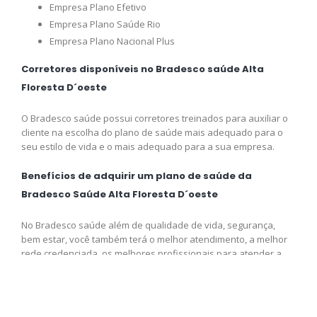
Empresa Plano Efetivo
Empresa Plano Saúde Rio
Empresa Plano Nacional Plus
Corretores disponíveis no Bradesco saúde Alta
Floresta D´oeste
O Bradesco saúde possui corretores treinados para auxiliar o
cliente na escolha do plano de saúde mais adequado para o
seu estilo de vida e o mais adequado para a sua empresa.
Benefícios de adquirir um plano de saúde da
Bradesco Saúde Alta Floresta D´oeste
No Bradesco saúde além de qualidade de vida, segurança,
bem estar, você também terá o melhor atendimento, a melhor
rede credenciada, os melhores profissionais para atender a
sua necessidade e o melhor preço disponível para você,
adquira logo o seu plano e venha fazer parte da Bradesco
saúde.