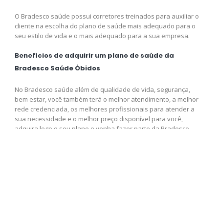
O Bradesco saúde possui corretores treinados para auxiliar o
cliente na escolha do plano de saúde mais adequado para o
seu estilo de vida e o mais adequado para a sua empresa.
Benefícios de adquirir um plano de saúde da
Bradesco Saúde Óbidos
No Bradesco saúde além de qualidade de vida, segurança,
bem estar, você também terá o melhor atendimento, a melhor
rede credenciada, os melhores profissionais para atender a
sua necessidade e o melhor preço disponível para você,
adquira logo o seu plano e venha fazer parte da Bradesco
saúde.
Contrate agora seu plano de
saúde