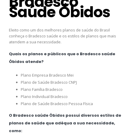
Bradesco
Saúde Óbidos
Eleito como um dos melhores planos de saúde do Brasil
conheça o Bradesco saúde e os estilos de planos que mais
atendem a sua necessidade.
Quais os planos e públicos que o Bradesco saúde
Óbidos atende?
Plano Empresa Bradesco Mei
Plano de Saúde Bradesco CNPJ
Plano Família Bradesco
Plano Individual Bradesco
Plano de Saúde Bradesco Pessoa Física
O Bradesco saúde Óbidos possui diversos estilos de
planos de saúde que adéqua a sua necessidade,
como: